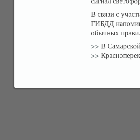
сигнал светофо
В связи с учас
ГИБДД напомин
обычных правил
>>
В Самарской 
>>
Красноперек