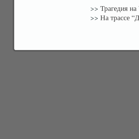
>>
Трагедия на 
>>
На трассе “