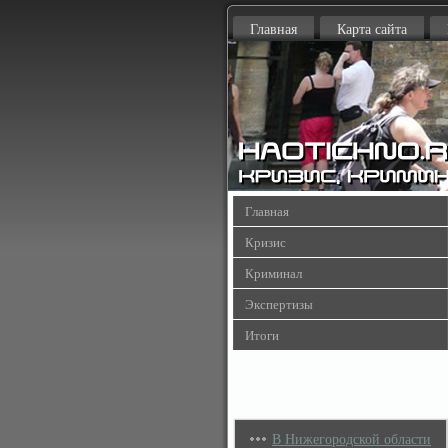
Главная
Карта сайта
Главная
Кризис
Криминал
Экспертизы
Итоги
В Нижегородской области