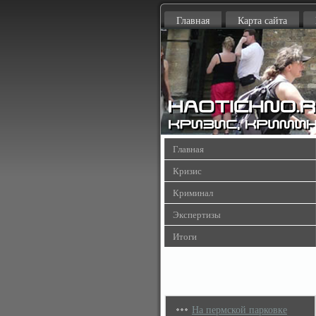
Главная
Карта сайта
Главная
Кризис
Криминал
Экспертизы
Итоги
На пермской парковке