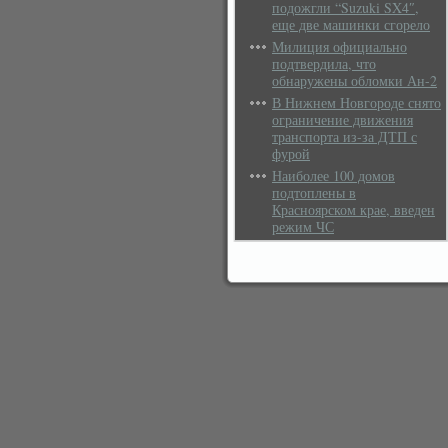
подожгли “Suzuki SX4″,
еще две машинки сгорело
Милиция официально
подтвердила, что
обнаружены обломки Ан-2
В Нижнем Новгороде снято
ограничение движения
транспорта из-за ДТП с
фурой
Наиболее 100 домов
подтоплены в
Красноярском крае, введен
режим ЧС