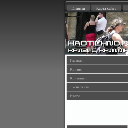
Главная
Карта сайта
Главная
Кризис
Криминал
Экспертизы
Итоги