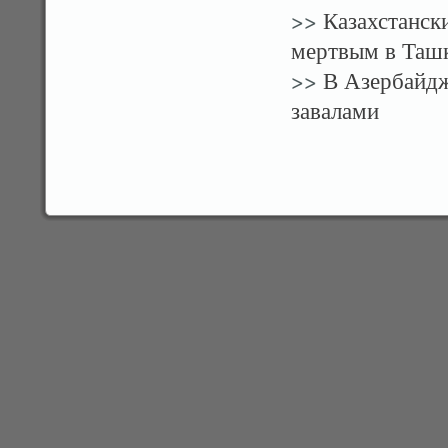
>>
Казахстански
мертвым в Таш
>>
В Азербайдж
завалами