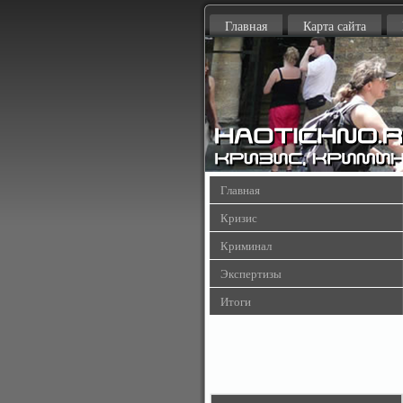
Главная
Карта сайта
Главная
Кризис
Криминал
Экспертизы
Итоги