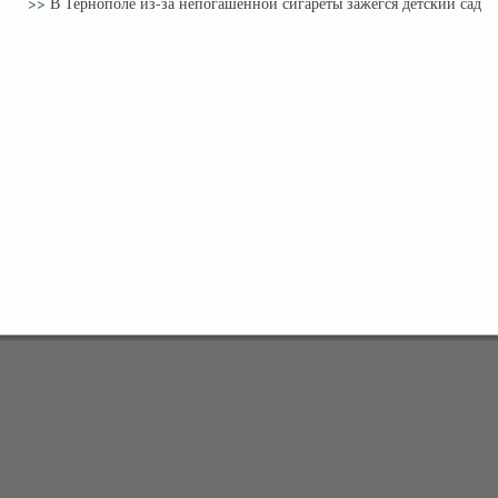
>>
В Тернополе из-за непогашенной сигареты зажегся детский сад