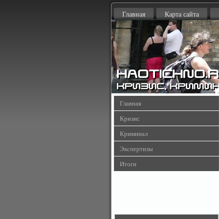
Главная
Карта сайта
Главная
Кризис
Криминал
Экспертизы
Итоги