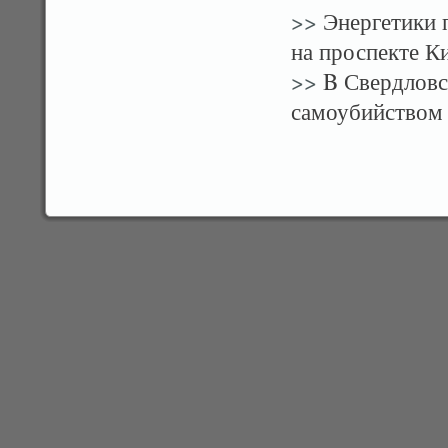
>>
Энергетики 
на проспекте К
>>
B Свердловс
самоубийством