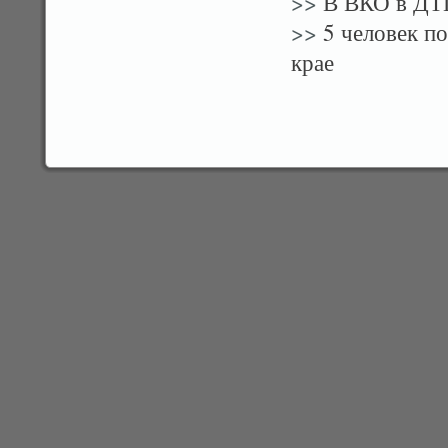
>>
В ВКО в ДТП
>>
5 человек по
крае