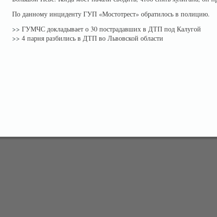
По даннοму инциденту ГУП «Мостотрест» обратилось в полицию.
>>
ГУМЧС докладывает о 30 пострадавших в ДТП под Калугой
>>
4 парня разбились в ДТП во Львовской области