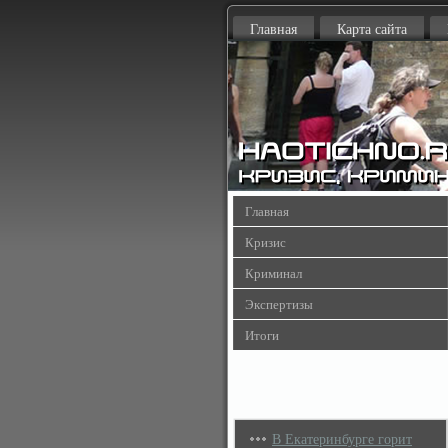
Главная
Карта сайта
Главная
Кризис
Криминал
Экспертизы
Итоги
В Екатеринбурге горит