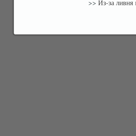
>>
Из-за ливня 