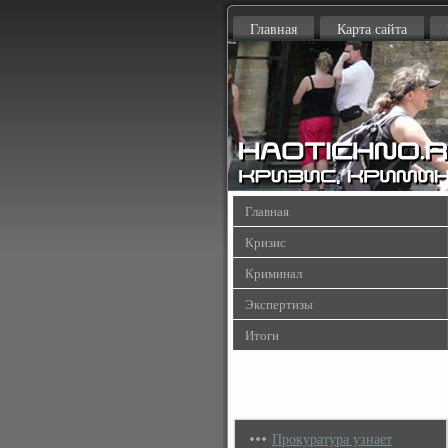
Главная
Карта сайта
Главная
Кризис
Криминал
Экспертизы
Итоги
Прокуратура узнает