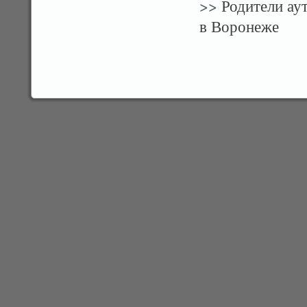
>>
Родители аут
в Воронеже