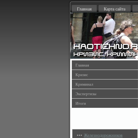
Главная
Карта сайта
Главная
Кризис
Криминал
Экспертизы
Итоги
Железнодорожников