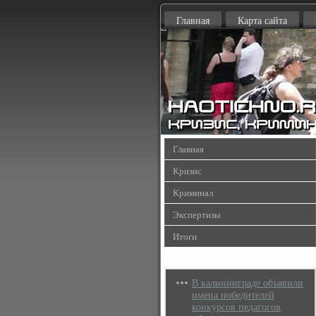
Главная
Карта сайта
Главная
Кризис
Криминал
Экспертизы
Итоги
В калининграде объявили
имена победителей
конкурсов педагогов