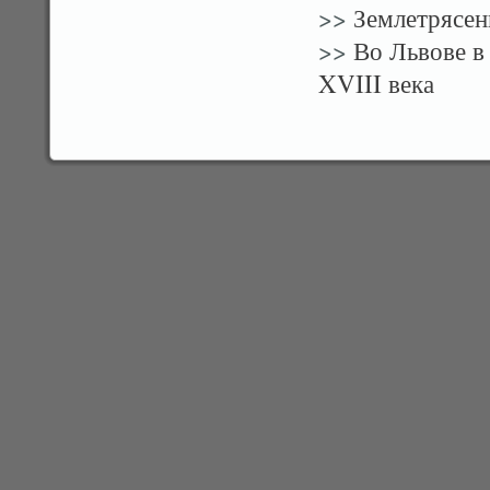
>>
Землетрясен
>>
Во Львове в 
XVIII века