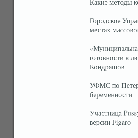
Какие методы к
Городское Упра
местах массово
«Муниципальная
готовности в л
Кондрашов
УФМС по Петер
беременности
Участница Puss
версии Figaro