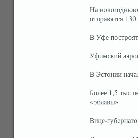
На новогоднюю 
отправятся 130
В Уфе построят
Уфимский аэро
В Эстонии нача
Более 1,5 тыс 
«облавы»
Вице-губернато