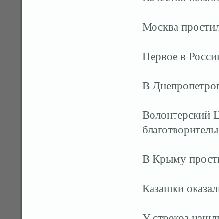
Москва прости
Первое в Росси
В Днепропетров
Волонтерский Ц
благотворитель
В Крыму прост
Казашки оказал
У стрекоз нашл