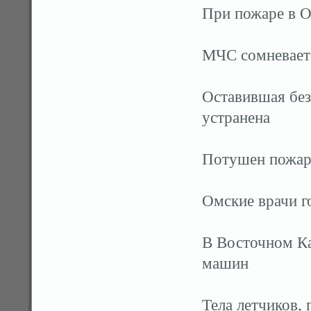
При пожаре в О
МЧС сомневаетс
Оставившая без
устранена
Потушен пожар 
Омские врачи г
В Восточном Ка
машин
Тела летчиков,