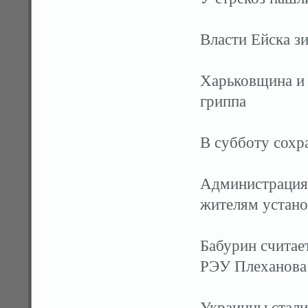
Власти Ейска з
Харьковщина и 
гриппа
В субботу сохр
Администрация 
жителям устано
Бабурин считае
РЭУ Плеханова
Украинцы стали