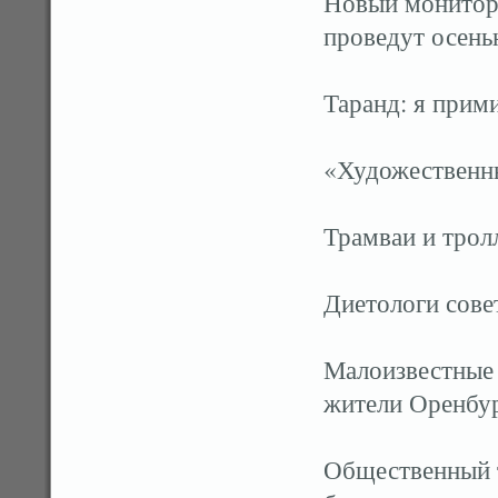
Новый монитор
проведут осень
Таранд: я прим
«Художественн
Трамваи и трол
Диетологи сове
Малоизвестные 
жители Оренбу
Общественный 