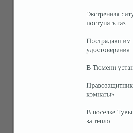
Экстренная ситу
поступать газ
Пострадавшим 
удостоверения
В Тюмени устан
Правозащитник
комнаты»
В поселке Тувы
за тепло