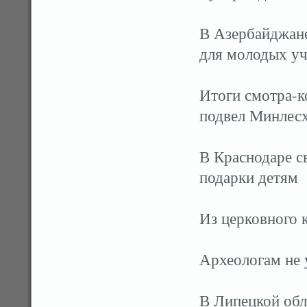
В Азербайджан
для молодых у
Итоги смотра-к
подвел Минлесх
В Краснодаре с
подарки детям
Из церковного 
Археологам не 
В Липецкой обл