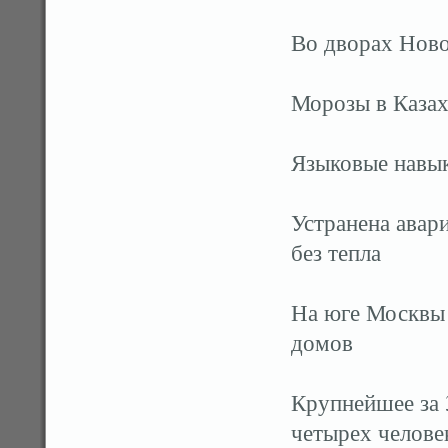
Во дворах Ново
Морозы в Казах
Языковые навык
Устранена авар
без тепла
На юге Москвы
домов
Крупнейшее за 
четырех челове