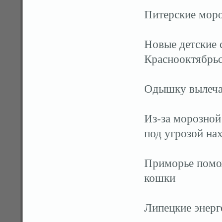
Питерские моро
Новые детские 
Краснооктябрь
Одышку вылеча
Из-за морозной
под угрозой на
Приморье помож
кошки
Липецкие энерг