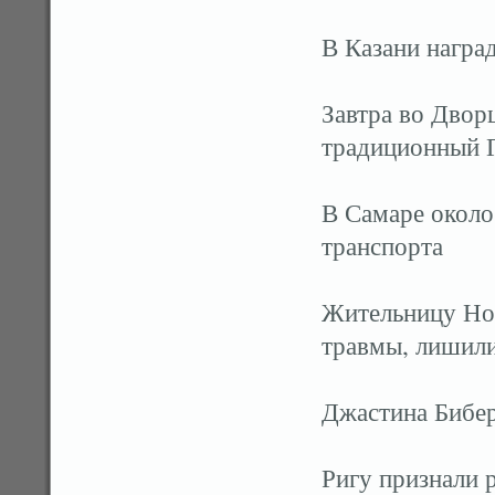
В Казани награ
Завтра во Двор
традиционный 
В Самаре около
транспорта
Жительницу Но
травмы, лишили
Джастина Бибер
Ригу признали 