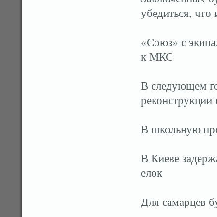
убедиться, что 
«Союз» с экипа
к МКС
В следующем го
реконструкции
В школьную пр
В Киеве задерж
елок
Для самарцев б