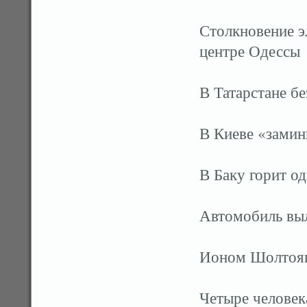
Столкновение э
центре Одессы
В Татарстане бе
В Киеве «замин
В Баку горит о
Автомобиль выл
Ионом Шолтоян
Четыре человек