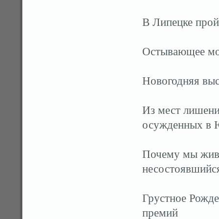
В Липецке прой
Остывающее мор
Новогодняя выс
Из мест лишени
осужденных в
Почему мы жив
несостоявшийся
Грустное Рожде
премий