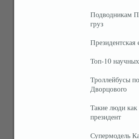
Подводникам По
груз
Президентская 
Топ-10 научных
Троллейбусы по
Дворцового
Такие люди как 
президент
Супермодель К