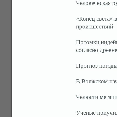
Человеческая р
«Конец света» 
происшествий
Потомки индейц
согласно древн
Прогноз погоды
В Волжском нач
Челюсти мегапи
Ученые приучил