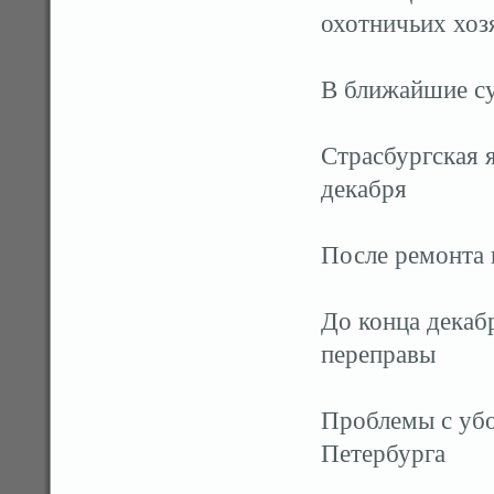
охотничьих хоз
В ближайшие су
Страсбургская 
декабря
После ремонта 
До конца декаб
переправы
Проблемы с убо
Петербурга