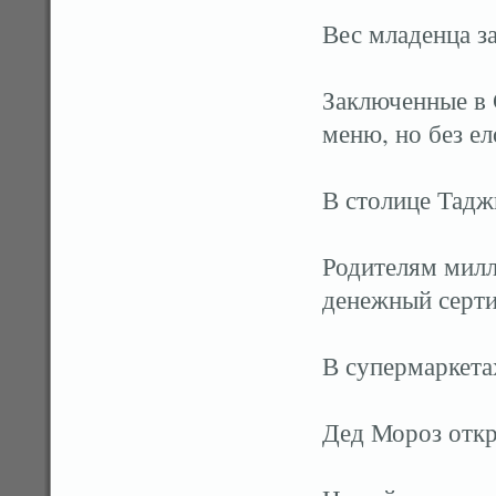
Вес младенца з
Заключенные в 
меню, но без ел
В столице Тадж
Родителям милл
денежный серт
В супермаркета
Дед Мороз откр