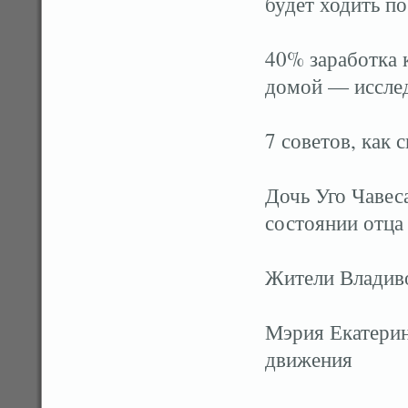
будет ходить п
40% заработка 
домой — иссле
7 советов, как 
Дочь Уго Чавес
состоянии отца
Жители Владиво
Мэрия Екатерин
движения