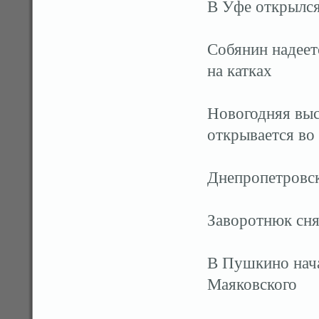
В Уфе открылся
Собянин надеет
на катках
Новогодняя выс
открывается во
Днепропетровск
Заворотнюк сня
В Пушкино нача
Маяковского