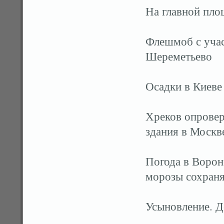
На главной пло
Флешмоб с уча
Шереметьево
Осадки в Киеве
Хреков опрове
здания в Москв
Погода в Ворон
морозы сохраня
Усыновление. Д