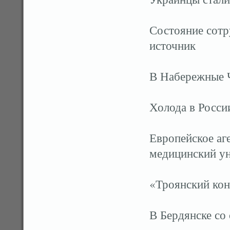
Состояние сот
источник
В Набережные 
Холода в России
Европейское аг
медицинский ун
«Троянский кон
В Бердянске со