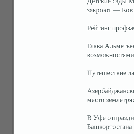
Детские сады М
закроют — Ков
Рейтинг профза
Глава Альметье
возможностями
Путешествие ла
Азербайджански
место землетря
В Уфе отпраздн
Башкортостана