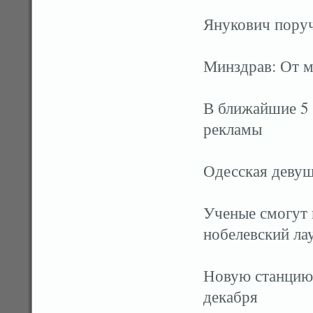
Янукович поруч
Минздрав: От м
В ближайшие 5 
рекламы
Одесская девуш
Ученые смогут 
нобелевский ла
Новую станцию
декабря