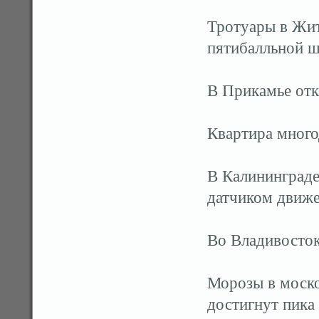
Тротуары в Жи
пятибалльной ш
В Прикамье отк
Квартира много
В Калининграде
датчиком движ
Во Владивосток
Морозы в моско
достигнут пика