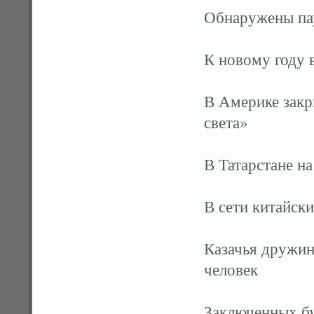
Обнаружены пау
К новому году 
В Америке закр
света»
В Татарстане на
В сети китайск
Казачья дружин
человек
Заключенных бу